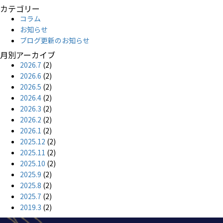
カテゴリー
法
コラム
の
お知らせ
責
ブログ更新のお知らせ
任
を
月別アーカイブ
負
2026.7
(2)
う
2026.6
(2)
事
2026.5
(2)
業
2026.4
(2)
者
2026.3
(2)
と
2026.2
(2)
は？
2026.1
(2)
は
2025.12
(2)
2025.11
(2)
2025.10
(2)
2025.9
(2)
2025.8
(2)
2025.7
(2)
2019.3
(2)