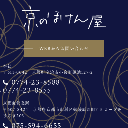
WEBからお問い合わせ
本社
〒611-0042 京都府宇治市小倉町蓮池127-2
0774-23-8588
0774-23-8555
京都東営業所
〒607-8424 京都府京都市山科区御陵原西町7-3 コープみ
ささぎ203
075-594-6655