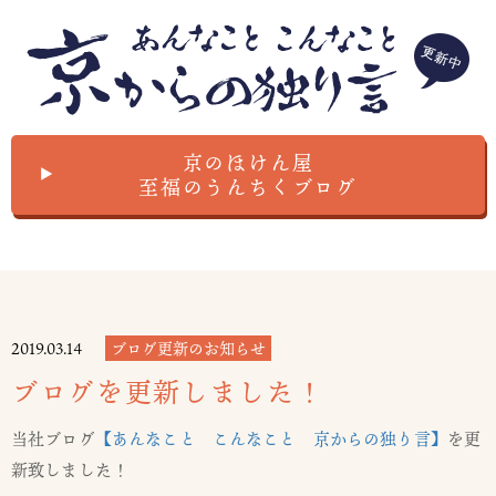
京のほけん屋
▲
至福のうんちくブログ
2019.03.14
ブログ更新のお知らせ
ブログを更新しました！
当社ブログ
【あんなこと こんなこと 京からの独り言】
を更
新致しました！