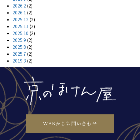
2026.2
(2)
2026.1
(2)
2025.12
(2)
2025.11
(2)
2025.10
(2)
2025.9
(2)
2025.8
(2)
2025.7
(2)
2019.3
(2)
WEBからお問い合わせ