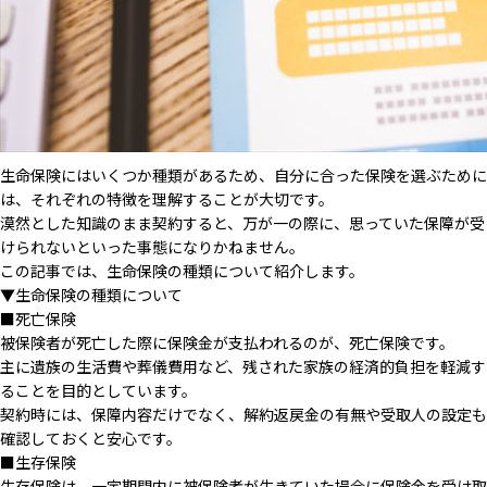
生命保険にはいくつか種類があるため、自分に合った保険を選ぶために
は、それぞれの特徴を理解することが大切です。
漠然とした知識のまま契約すると、万が一の際に、思っていた保障が受
けられないといった事態になりかねません。
この記事では、生命保険の種類について紹介します。
▼生命保険の種類について
■死亡保険
被保険者が死亡した際に保険金が支払われるのが、死亡保険です。
主に遺族の生活費や葬儀費用など、残された家族の経済的負担を軽減す
ることを目的としています。
契約時には、保障内容だけでなく、解約返戻金の有無や受取人の設定も
確認しておくと安心です。
■生存保険
生存保険は、一定期間内に被保険者が生きていた場合に保険金を受け取