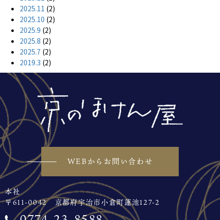
2025.11
(2)
2025.10
(2)
2025.9
(2)
2025.8
(2)
2025.7
(2)
2019.3
(2)
WEBからお問い合わせ
本社
〒611-0042 京都府宇治市小倉町蓮池127-2
0774-23-8588