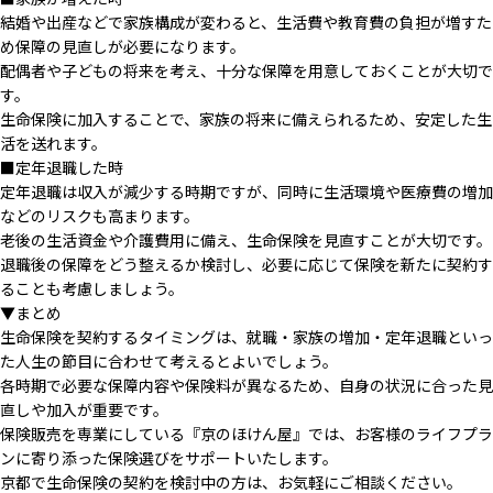
結婚や出産などで家族構成が変わると、生活費や教育費の負担が増すた
め保障の見直しが必要になります。
配偶者や子どもの将来を考え、十分な保障を用意しておくことが大切で
す。
生命保険に加入することで、家族の将来に備えられるため、安定した生
活を送れます。
■定年退職した時
定年退職は収入が減少する時期ですが、同時に生活環境や医療費の増加
などのリスクも高まります。
老後の生活資金や介護費用に備え、生命保険を見直すことが大切です。
退職後の保障をどう整えるか検討し、必要に応じて保険を新たに契約す
ることも考慮しましょう。
▼まとめ
生命保険を契約するタイミングは、就職・家族の増加・定年退職といっ
た人生の節目に合わせて考えるとよいでしょう。
各時期で必要な保障内容や保険料が異なるため、自身の状況に合った見
直しや加入が重要です。
保険販売を専業にしている『京のほけん屋』では、お客様のライフプラ
ンに寄り添った保険選びをサポートいたします。
京都で生命保険の契約を検討中の方は、お気軽にご相談ください。