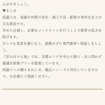
心がけましょう。
▼まとめ
雨漏りは、屋根や外壁の劣化・施工不良・配管の老朽化などが
主な原因です。
早めに点検し、必要なメンテナンスを行うことで被害の拡大を
防げます。
少しでも異変を感じたら、放置せずに専門業者へ相談しましょ
う。
『京のほけん屋』では、京都エリアを中心に個人・法人問わず
最適な保険プランを提案しています。
雨漏りへの備えをはじめ、幅広いニーズに対応していますの
で、お気軽にご相談ください。