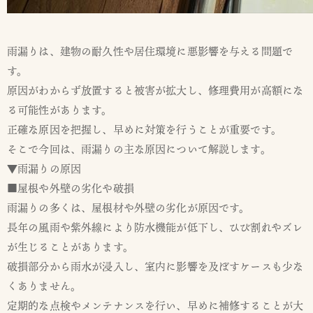
雨漏りは、建物の耐久性や居住環境に悪影響を与える問題で
す。
原因がわからず放置すると被害が拡大し、修理費用が高額にな
る可能性があります。
正確な原因を把握し、早めに対策を行うことが重要です。
そこで今回は、雨漏りの主な原因について解説します。
▼雨漏りの原因
■屋根や外壁の劣化や破損
雨漏りの多くは、屋根材や外壁の劣化が原因です。
長年の風雨や紫外線により防水機能が低下し、ひび割れやズレ
が生じることがあります。
破損部分から雨水が浸入し、室内に影響を及ぼすケースも少な
くありません。
定期的な点検やメンテナンスを行い、早めに補修することが大