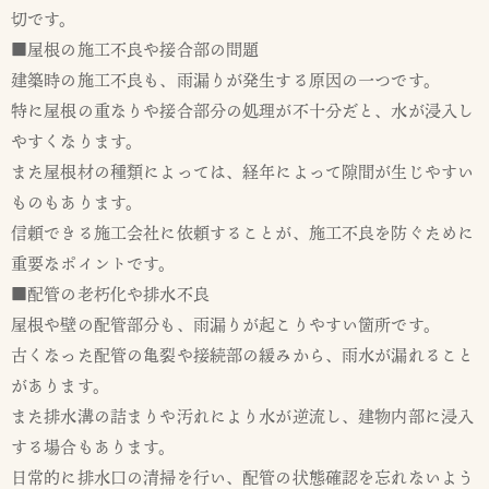
切です。
■屋根の施工不良や接合部の問題
建築時の施工不良も、雨漏りが発生する原因の一つです。
特に屋根の重なりや接合部分の処理が不十分だと、水が浸入し
やすくなります。
また屋根材の種類によっては、経年によって隙間が生じやすい
ものもあります。
信頼できる施工会社に依頼することが、施工不良を防ぐために
重要なポイントです。
■配管の老朽化や排水不良
屋根や壁の配管部分も、雨漏りが起こりやすい箇所です。
古くなった配管の亀裂や接続部の緩みから、雨水が漏れること
があります。
また排水溝の詰まりや汚れにより水が逆流し、建物内部に浸入
する場合もあります。
日常的に排水口の清掃を行い、配管の状態確認を忘れないよう