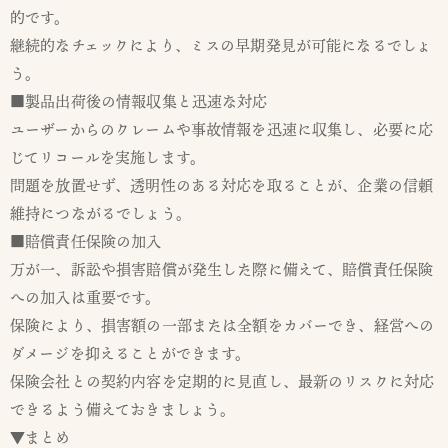
的です。
継続的なチェックにより、ミスの早期発見が可能になるでしょ
う。
■製品出荷後の情報収集と迅速な対応
ユーザーからのクレームや事故情報を迅速に収集し、必要に応
じてリコールを実施します。
問題を放置せず、透明性のある対応を取ることが、企業の信頼
維持につながるでしょう。
■賠償責任保険の加入
万が一、訴訟や損害賠償が発生した際に備えて、賠償責任保険
への加入は重要です。
保険により、損害額の一部または全額をカバーでき、経営への
ダメージを抑えることができます。
保険会社との契約内容を定期的に見直し、最新のリスクに対応
できるよう備えておきましょう。
▼まとめ