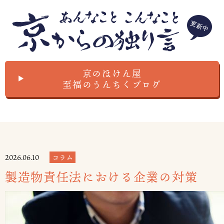
京のほけん屋
▲
至福のうんちくブログ
2026.06.10
コラム
製造物責任法における企業の対策