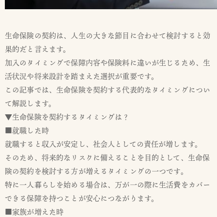
生命保険の契約は、人生の大きな節目に合わせて検討すると効
果的だと言えます。
加入のタイミングで保障内容や保険料に違いが生じるため、生
活状況や将来設計を踏まえた選択が重要です。
この記事では、生命保険を契約する代表的なタイミングについ
て解説します。
▼生命保険を契約するタイミングは？
■就職した時
就職すると収入が安定し、社会人としての責任が増します。
そのため、将来的なリスクに備えることを目的として、生命保
険の契約を検討する方が増えるタイミングの一つです。
特に一人暮らしを始める場合は、万が一の際に生活費をカバー
できる保障を持つことが安心につながります。
■家族が増えた時