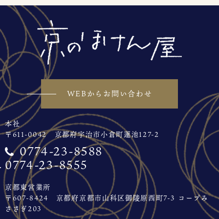
WEBからお問い合わせ
本社
〒611-0042 京都府宇治市小倉町蓮池127-2
0774-23-8588
0774-23-8555
京都東営業所
〒607-8424 京都府京都市山科区御陵原西町7-3 コープみ
ささぎ203