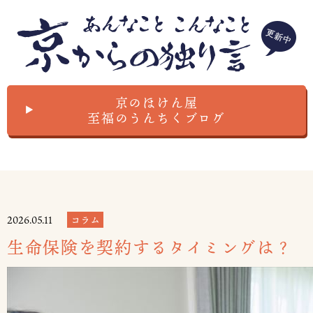
京のほけん屋
▲
至福のうんちくブログ
2026.05.11
コラム
生命保険を契約するタイミングは？