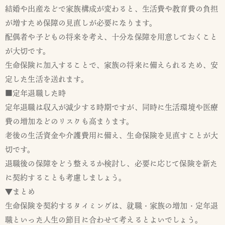
結婚や出産などで家族構成が変わると、生活費や教育費の負担
が増すため保障の見直しが必要になります。
配偶者や子どもの将来を考え、十分な保障を用意しておくこと
が大切です。
生命保険に加入することで、家族の将来に備えられるため、安
定した生活を送れます。
■定年退職した時
定年退職は収入が減少する時期ですが、同時に生活環境や医療
費の増加などのリスクも高まります。
老後の生活資金や介護費用に備え、生命保険を見直すことが大
切です。
退職後の保障をどう整えるか検討し、必要に応じて保険を新た
に契約することも考慮しましょう。
▼まとめ
生命保険を契約するタイミングは、就職・家族の増加・定年退
職といった人生の節目に合わせて考えるとよいでしょう。