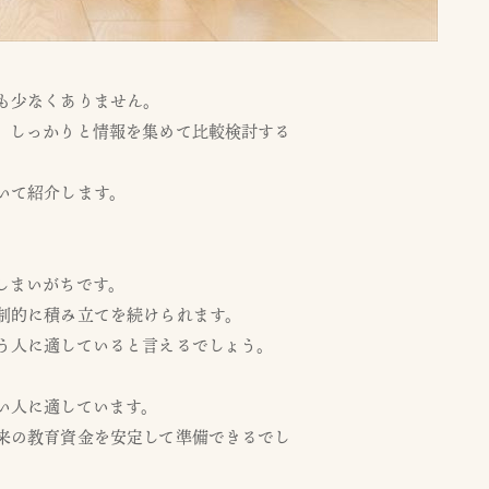
も少なくありません。
、しっかりと情報を集めて比較検討する
いて紹介します。
しまいがちです。
制的に積み立てを続けられます。
う人に適していると言えるでしょう。
い人に適しています。
来の教育資金を安定して準備できるでし