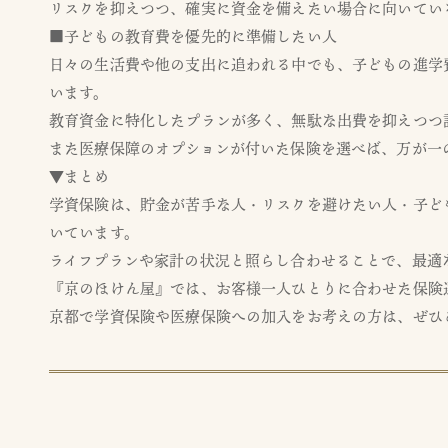
リスクを抑えつつ、確実に資金を備えたい場合に向いてい
■子どもの教育費を優先的に準備したい人
日々の生活費や他の支出に追われる中でも、子どもの進学
います。
教育資金に特化したプランが多く、無駄な出費を抑えつつ
また医療保障のオプションが付いた保険を選べば、万が一
▼まとめ
学資保険は、貯金が苦手な人・リスクを避けたい人・子ど
いています。
ライフプランや家計の状況と照らし合わせることで、最適
『京のほけん屋』では、お客様一人ひとりに合わせた保険
京都で学資保険や医療保険への加入をお考えの方は、ぜひ