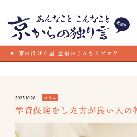
京のほけん屋
至福のうんちくブログ
▲
2025.10.28
コラム
学資保険をした方が良い人の