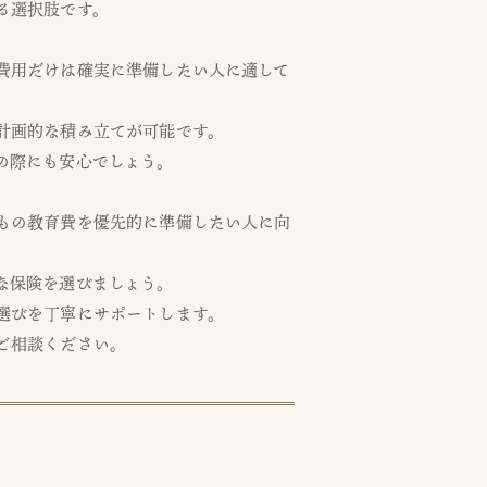
る選択肢です。
費用だけは確実に準備したい人に適して
計画的な積み立てが可能です。
の際にも安心でしょう。
もの教育費を優先的に準備したい人に向
な保険を選びましょう。
選びを丁寧にサポートします。
ご相談ください。