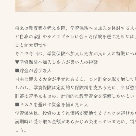
将来の教育費を考えた際、学資保険への加入を検討する人
ご自身の家計やライフプランに合った保険を選ぶためには
ことが大切です。
そこで今回は、学資保険へ加入した方が良い人の特徴につ
▼学資保険へ加入した方が良い人の特徴
■貯金が苦手な人
自由に使えるお金が手元にあると、つい貯金を取り崩して
しかし、学資保険は定期的に保険料を支払うため、半ば強
貯蓄は苦手なものの、計画的に教育資金を準備したいとい
■リスクを避けて資金を備えたい人
学資保険は、投資のように価格が変動するリスクを避けた
満期時に受け取る金額があらかじめ決まっているため、将
ょう。