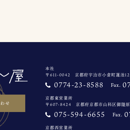
本社
〒611-0042 京都府宇治市小倉町蓮池127
0774-23-8588
0
京都東営業所
合わせ
〒607-8424 京都府京都市山科区御陵原
075-594-6655
0
京都西営業所