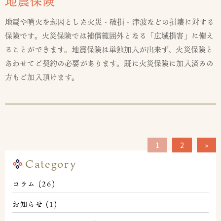
地震保険
地震や噴火を起因とした火災・破損・津波などの損壊に対する
保険です。火災保険では補償範囲外となる「広域損害」に備え
ることができます。地震保険は単独加入が出来ず、火災保険と
あわせてご契約の必要があります。既に火災保険に加入済みの
方もご加入頂けます。
1
2
»
Category
コラム
(26)
お知らせ
(1)