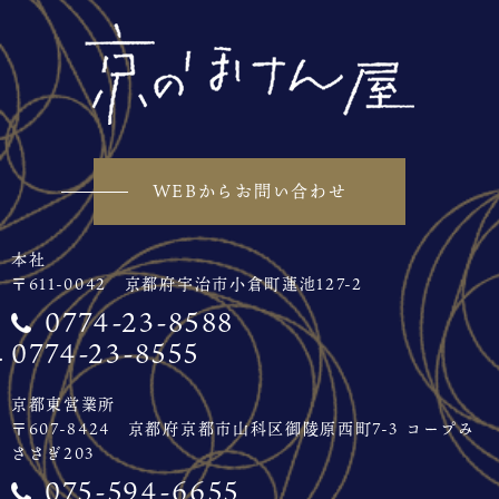
WEBからお問い合わせ
本社
〒611-0042 京都府宇治市小倉町蓮池127-2
0774-23-8588
0774-23-8555
京都東営業所
〒607-8424 京都府京都市山科区御陵原西町7-3 コープみ
ささぎ203
075-594-6655