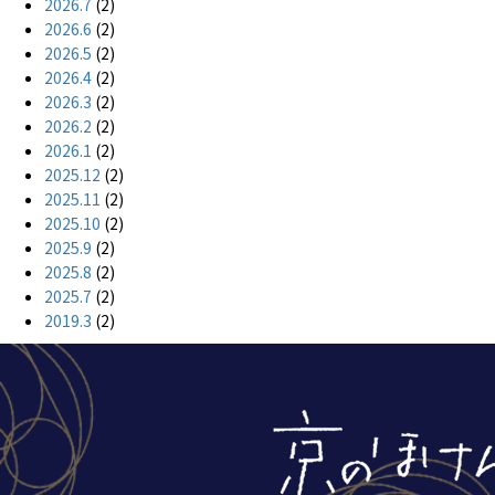
が
2026.7
(2)
良
2026.6
(2)
い
2026.5
(2)
人
2026.4
(2)
は？
2026.3
(2)
は
2026.2
(2)
2026.1
(2)
2025.12
(2)
2025.11
(2)
2025.10
(2)
2025.9
(2)
2025.8
(2)
2025.7
(2)
2019.3
(2)