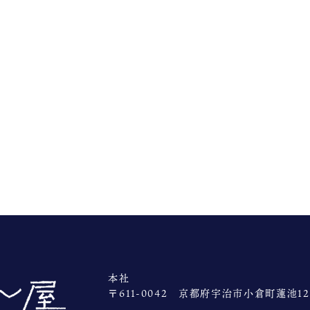
本社
〒611-0042 京都府宇治市小倉町蓮池127