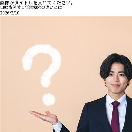
画像かタイトルを入れてください。
自賠責保険と任意保険の違いとは
2026/2/10
MENU