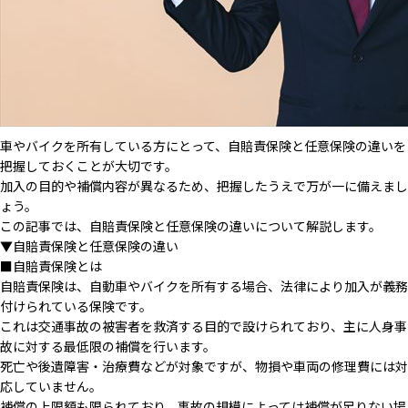
車やバイクを所有している方にとって、自賠責保険と任意保険の違いを
把握しておくことが大切です。
加入の目的や補償内容が異なるため、把握したうえで万が一に備えまし
ょう。
この記事では、自賠責保険と任意保険の違いについて解説します。
▼自賠責保険と任意保険の違い
■自賠責保険とは
自賠責保険は、自動車やバイクを所有する場合、法律により加入が義務
付けられている保険です。
これは交通事故の被害者を救済する目的で設けられており、主に人身事
故に対する最低限の補償を行います。
死亡や後遺障害・治療費などが対象ですが、物損や車両の修理費には対
応していません。
補償の上限額も限られており、事故の規模によっては補償が足りない場