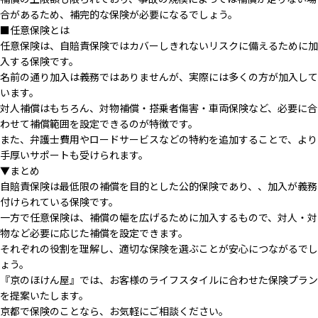
合があるため、補完的な保険が必要になるでしょう。
■任意保険とは
任意保険は、自賠責保険ではカバーしきれないリスクに備えるために加
入する保険です。
名前の通り加入は義務ではありませんが、実際には多くの方が加入して
います。
対人補償はもちろん、対物補償・搭乗者傷害・車両保険など、必要に合
わせて補償範囲を設定できるのが特徴です。
また、弁護士費用やロードサービスなどの特約を追加することで、より
手厚いサポートも受けられます。
▼まとめ
自賠責保険は最低限の補償を目的とした公的保険であり、、加入が義務
付けられている保険です。
一方で任意保険は、補償の幅を広げるために加入するもので、対人・対
物など必要に応じた補償を設定できます。
それぞれの役割を理解し、適切な保険を選ぶことが安心につながるでし
ょう。
『京のほけん屋』では、お客様のライフスタイルに合わせた保険プラン
を提案いたします。
京都で保険のことなら、お気軽にご相談ください。